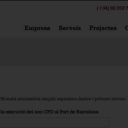
(+34) 93 353 7
Empresa
Serveis
Projectes
C
 Només necessites omplir aquestes dades i prémer enviar:
 la execució del nou CPD al Port de Barcelona