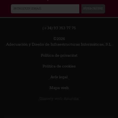
(+34) 93 353 77 75
©2026
Adecuación y Diseño de Infraestructuras Informáticas, S.L.
Política de privacitat
Política de cookies
Avís legal
Mapa web
Disseny web Anunzia