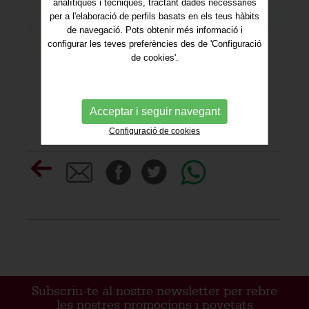
analítiques i tècniques, tractant dades necessàries
per a l'elaboració de perfils basats en els teus hàbits
de navegació. Pots obtenir més informació i
configurar les teves preferències des de 'Configuració
de cookies'.
Acceptar i seguir navegant
Configuració de cookies
Subscriu-te al nostre newsletter per rebre
les nostres promocions i novetats