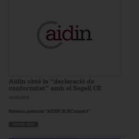
Aidin obté la “declaració de
conformitat” amb el Segell CE
30/05/2016
Sistema patentat “AIDIN BOXConnect”
VEURE MÉS