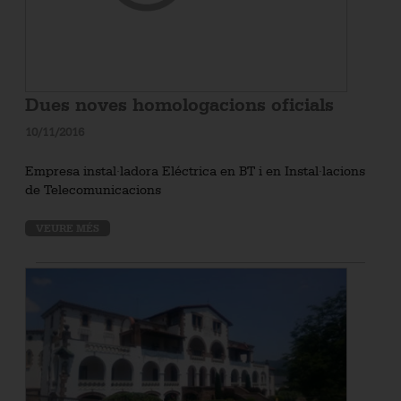
Dues noves homologacions oficials
10/11/2016
Empresa instal·ladora Eléctrica en BT i en Instal·lacions
de Telecomunicacions
VEURE MÉS