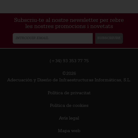
Subscriu-te al nostre newsletter per rebre
les nostres promocions i novetats
(+34) 93 353 77 75
©2026
Adecuación y Diseño de Infraestructuras Informáticas, S.L.
Política de privacitat
Política de cookies
Avís legal
Mapa web