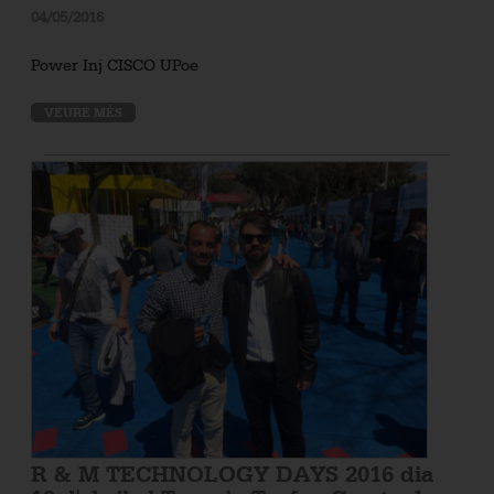
04/05/2016
Power Inj CISCO UPoe
VEURE MÉS
R & M TECHNOLOGY DAYS 2016 dia