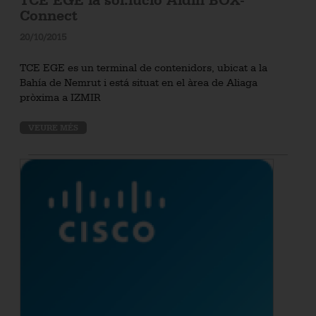
TCE EGE la sol.lució Aidin BOX-
Connect
20/10/2015
TCE EGE es un terminal de contenidors, ubicat a la
Bahía de Nemrut i está situat en el àrea de Aliaga
pròxima a IZMIR
VEURE MÉS