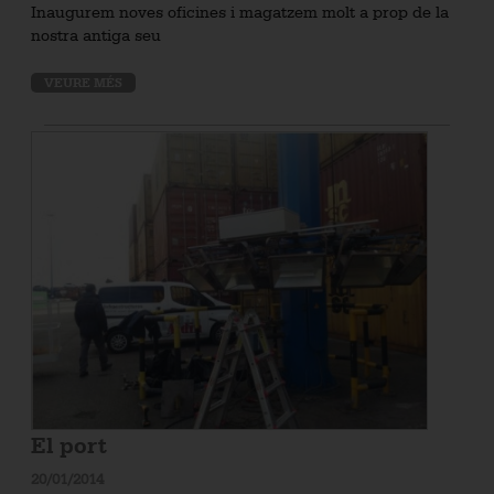
Inaugurem noves oficines i magatzem molt a prop de la
nostra antiga seu
VEURE MÉS
El port
20/01/2014