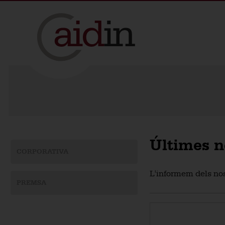
Últimes n
CORPORATIVA
L'informem dels nos
PREMSA