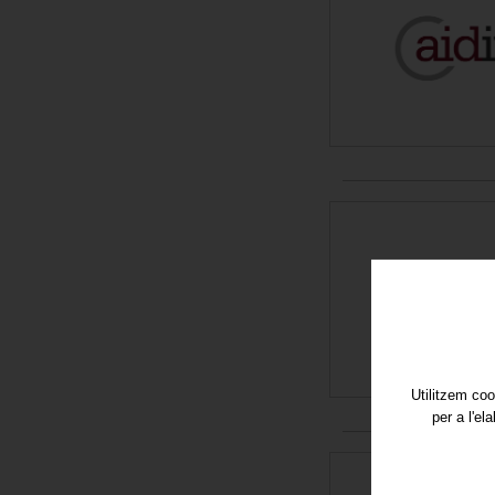
Utilitzem coo
per a l'el