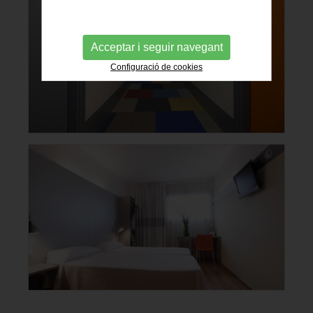
Acceptar i seguir navegant
Configuració de cookies