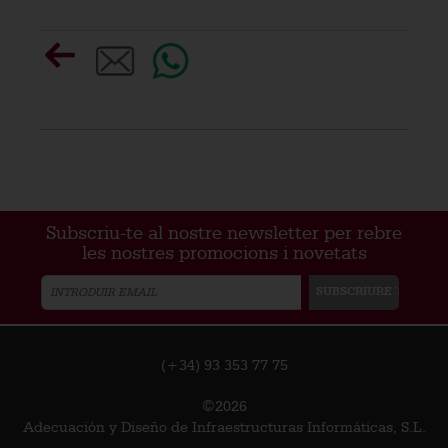
Subscriu-te al nostre newsletter per rebre
les nostres promocions i novetats
(+34) 93 353 77 75
©2026
Adecuación y Diseño de Infraestructuras Informáticas, S.L.