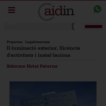
Projectes
-
Legalitzacions
Il·luminació exterior, llicència
d'activitats i instal·lacions
Sidorme Hotel Paterna