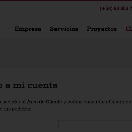
(+34) 93 353 7
Empresa
Servicios
Proyectos
Cl
o a mi cuenta
a acceder al
Área de Cliente
y podrás consultar el histórico
e tus pedidos: