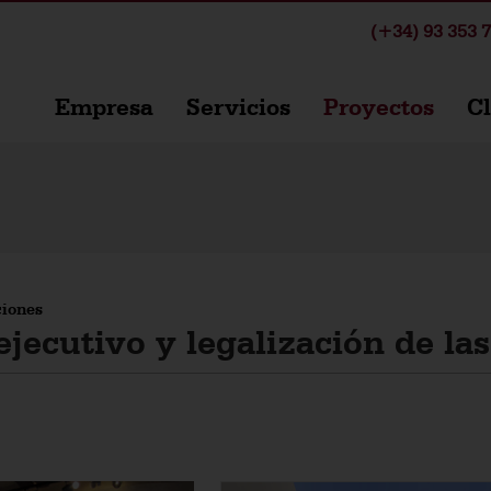
(+34) 93 353 7
Empresa
Servicios
Proyectos
Cl
ciones
jecutivo y legalización de las