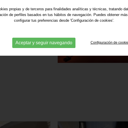
kies propias y de terceros para finalidades analíticas y técnicas, tratando d
ración de perfiles basados en tus hábitos de navegación. Puedes obtener más
configurar tus preferencias desde 'Configuración de cookies'.
Aceptar y seguir navegando
Configuración de cooki