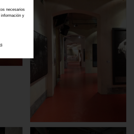
atos necesarios
 información y
es