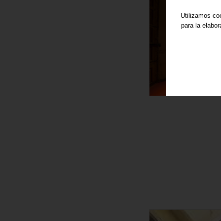
Utilizamos coo
para la elabo