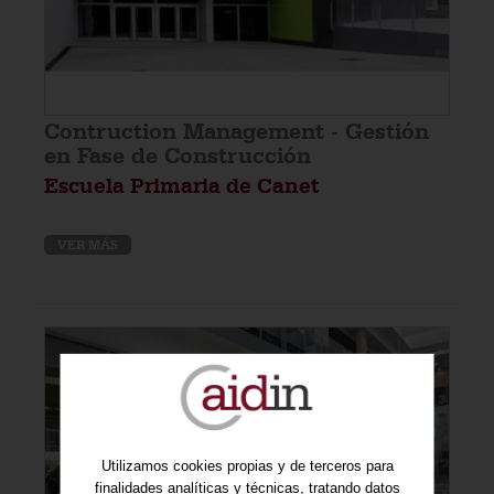
Contruction Management - Gestión
en Fase de Construcción
Escuela Primaria de Canet
VER MÁS
Utilizamos cookies propias y de terceros para
finalidades analíticas y técnicas, tratando datos