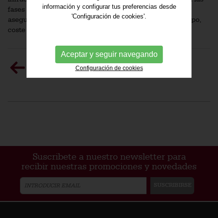
información y configurar tus preferencias desde
fases de dirección, contratación, control de calidad y
'Configuración de cookies'.
aseguramiento, en definitiva, de cumplimiento en: tiempo,
coste y calidad.
Aceptar y seguir navegando
Configuración de cookies
Suscribete a nuestro newsletter para
recibir nuestras promociones y novedades